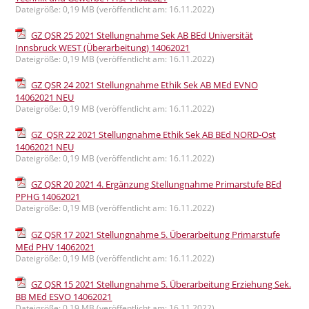
Dateigröße: 0,19 MB (veröffentlicht am: 16.11.2022)
GZ QSR 25 2021 Stellungnahme Sek AB BEd Universität
Innsbruck WEST (Überarbeitung) 14062021
Dateigröße: 0,19 MB (veröffentlicht am: 16.11.2022)
GZ QSR 24 2021 Stellungnahme Ethik Sek AB MEd EVNO
14062021 NEU
Dateigröße: 0,19 MB (veröffentlicht am: 16.11.2022)
GZ_QSR 22 2021 Stellungnahme Ethik Sek AB BEd NORD-Ost
14062021 NEU
Dateigröße: 0,19 MB (veröffentlicht am: 16.11.2022)
GZ QSR 20 2021 4. Ergänzung Stellungnahme Primarstufe BEd
PPHG 14062021
Dateigröße: 0,19 MB (veröffentlicht am: 16.11.2022)
GZ QSR 17 2021 Stellungnahme 5. Überarbeitung Primarstufe
MEd PHV 14062021
Dateigröße: 0,19 MB (veröffentlicht am: 16.11.2022)
GZ QSR 15 2021 Stellungnahme 5. Überarbeitung Erziehung Sek.
BB MEd ESVO 14062021
Dateigröße: 0,19 MB (veröffentlicht am: 16.11.2022)