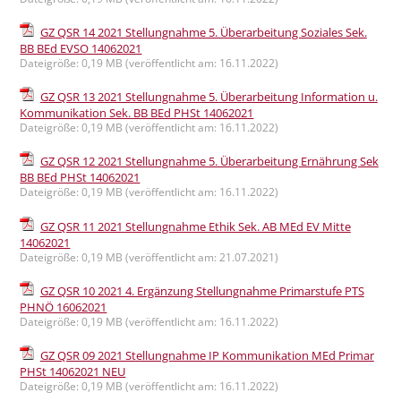
GZ QSR 14 2021 Stellungnahme 5. Überarbeitung Soziales Sek.
BB BEd EVSO 14062021
Dateigröße: 0,19 MB (veröffentlicht am: 16.11.2022)
GZ QSR 13 2021 Stellungnahme 5. Überarbeitung Information u.
Kommunikation Sek. BB BEd PHSt 14062021
Dateigröße: 0,19 MB (veröffentlicht am: 16.11.2022)
GZ QSR 12 2021 Stellungnahme 5. Überarbeitung Ernährung Sek
BB BEd PHSt 14062021
Dateigröße: 0,19 MB (veröffentlicht am: 16.11.2022)
GZ QSR 11 2021 Stellungnahme Ethik Sek. AB MEd EV Mitte
14062021
Dateigröße: 0,19 MB (veröffentlicht am: 21.07.2021)
GZ QSR 10 2021 4. Ergänzung Stellungnahme Primarstufe PTS
PHNÖ 16062021
Dateigröße: 0,19 MB (veröffentlicht am: 16.11.2022)
GZ QSR 09 2021 Stellungnahme IP Kommunikation MEd Primar
PHSt 14062021 NEU
Dateigröße: 0,19 MB (veröffentlicht am: 16.11.2022)