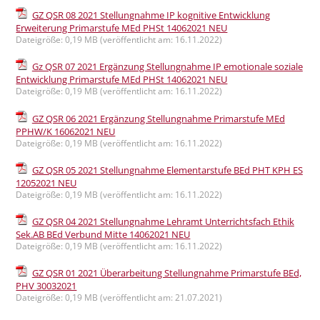
GZ QSR 08 2021 Stellungnahme IP kognitive Entwicklung
Erweiterung Primarstufe MEd PHSt 14062021 NEU
Dateigröße: 0,19 MB (veröffentlicht am: 16.11.2022)
Gz QSR 07 2021 Ergänzung Stellungnahme IP emotionale soziale
Entwicklung Primarstufe MEd PHSt 14062021 NEU
Dateigröße: 0,19 MB (veröffentlicht am: 16.11.2022)
GZ QSR 06 2021 Ergänzung Stellungnahme Primarstufe MEd
PPHW/K 16062021 NEU
Dateigröße: 0,19 MB (veröffentlicht am: 16.11.2022)
GZ QSR 05 2021 Stellungnahme Elementarstufe BEd PHT KPH ES
12052021 NEU
Dateigröße: 0,19 MB (veröffentlicht am: 16.11.2022)
GZ QSR 04 2021 Stellungnahme Lehramt Unterrichtsfach Ethik
Sek.AB BEd Verbund Mitte 14062021 NEU
Dateigröße: 0,19 MB (veröffentlicht am: 16.11.2022)
GZ QSR 01 2021 Überarbeitung Stellungnahme Primarstufe BEd,
PHV 30032021
Dateigröße: 0,19 MB (veröffentlicht am: 21.07.2021)