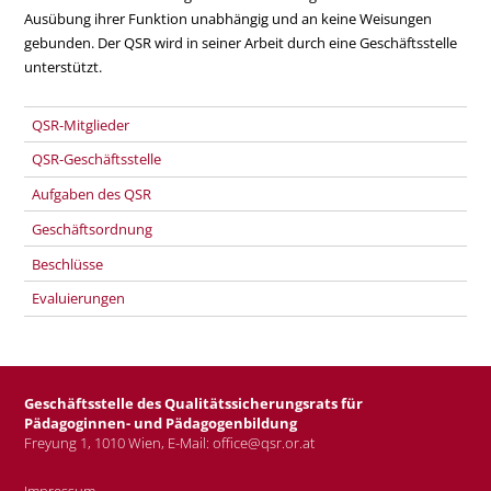
Ausübung ihrer Funktion unabhängig und an keine Weisungen
gebunden. Der QSR wird in seiner Arbeit durch eine Geschäftsstelle
unterstützt.
QSR-Mitglieder
QSR-Geschäftsstelle
Aufgaben des QSR
Geschäftsordnung
Beschlüsse
Evaluierungen
Geschäftsstelle des Qualitätssicherungsrats für
Pädagoginnen- und Pädagogenbildung
Freyung 1, 1010 Wien, E-Mail:
office@qsr.or.at
Impressum